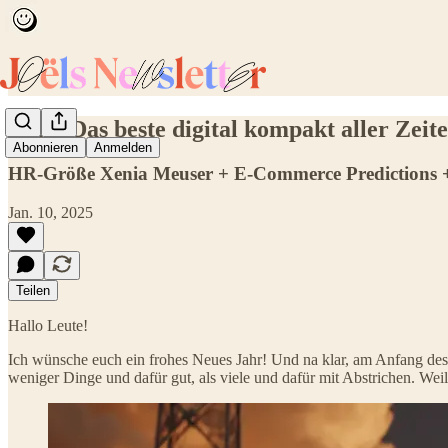
2025: Das beste digital kompakt aller Zei
Abonnieren
Anmelden
HR-Größe Xenia Meuser + E-Commerce Predictions +
Jan. 10, 2025
Teilen
Hallo Leute!
Ich wünsche euch ein frohes Neues Jahr! Und na klar, am Anfang des J
weniger Dinge und dafür gut, als viele und dafür mit Abstrichen. Weil