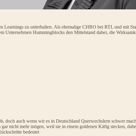
ten Learnings zu unterhalten. Als ehemalige CHRO bei RTL und mit Sta
rem Unternehmen Hummingblocks den Mittelstand dabei, die Wirksamkeit
b, doch auch wenn wir es in Deutschland Querwechslern schwer machen
ch gar nicht mehr mögen, weil sie in einem goldenen Käfig stecken, da
Rückschritte bedeutet