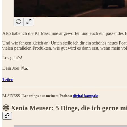
Also habe ich die KI-Maschine angeworfen und euch ein passendes Bil
Und wie fangen gleich an: Unten stelle ich dir ein schönes neues Fe
vielen parallelen Produkten, wie gut wird es dann erst, wenn mein vol
Los geht’s!
Dein Joël ✌️🧢
Teilen
BUSINESS | Learnings aus meinem Podcast
digital kompakt
🤩 Xenia Meuser: 5 Dinge, die ich gerne mi