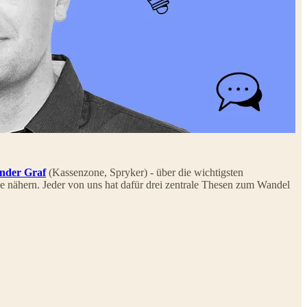
nder Graf
(Kassenzone, Spryker) - über die wichtigsten
 nähern. Jeder von uns hat dafür drei zentrale Thesen zum Wandel