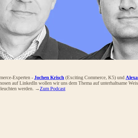
mmerce-Experten -
Jochen Krisch
(Exciting Commerce, K5) und
Alexa
gnosen auf LinkedIn wollen wir uns dem Thema auf unterhaltsame Weise
beleuchten werden. →
Zum Podcast