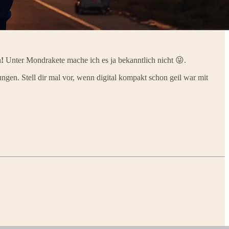
n!
Unter Mondrakete mache ich es ja bekanntlich nicht 😜.
gen. Stell dir mal vor, wenn digital kompakt schon geil war mit