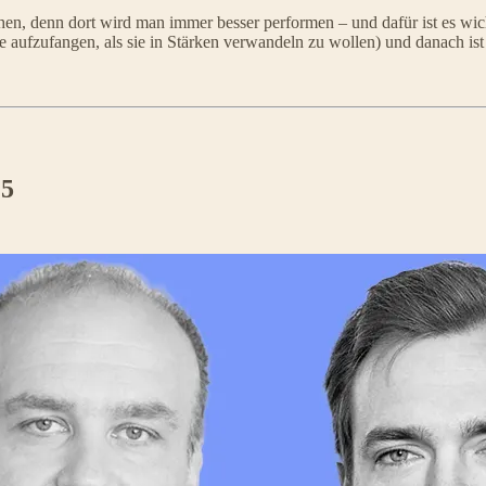
hen, denn dort wird man immer besser performen – und dafür ist es wi
aufzufangen, als sie in Stärken verwandeln zu wollen) und danach ist d
25