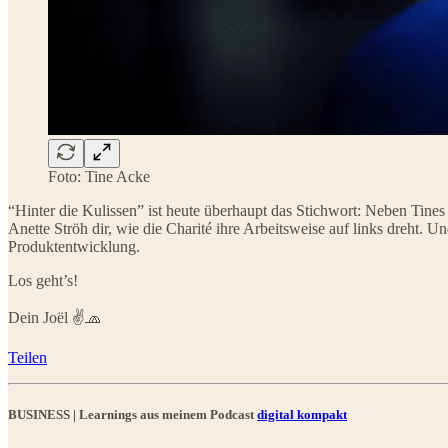
Foto: Tine Acke
“Hinter die Kulissen” ist heute überhaupt das Stichwort: Neben Tin
Anette Ströh dir, wie die Charité ihre Arbeitsweise auf links dreht.
Produktentwicklung.
Los geht’s!
Dein Joël ✌️🧢
Teilen
BUSINESS | Learnings aus meinem Podcast
digital kompakt