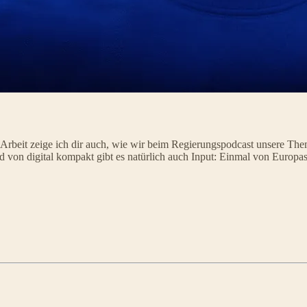
es Arbeit zeige ich dir auch, wie wir beim Regierungspodcast unsere
 Und von digital kompakt gibt es natürlich auch Input: Einmal von Euro