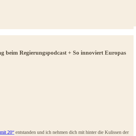
ng beim Regierungspodcast + So innoviert Europas
mit 20“
entstanden und ich nehmen dich mit hinter die Kulissen der