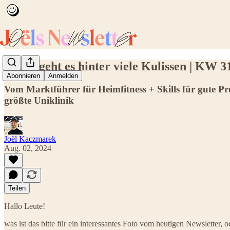
Heute geht es hinter viele Kulissen | KW 3
Abonnieren
Anmelden
Vom Marktführer für Heimfitness + Skills für gute 
größte Uniklinik
Joël Kaczmarek
Aug. 02, 2024
Teilen
Hallo Leute!
was ist das bitte für ein interessantes Foto vom heutigen Newsletter,