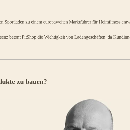
en Sportladen zu einem europaweiten Marktführer für Heimfitness entwi
äsenz betont FitShop die Wichtigkeit von Ladengeschäften, da Kundinne
odukte zu bauen?