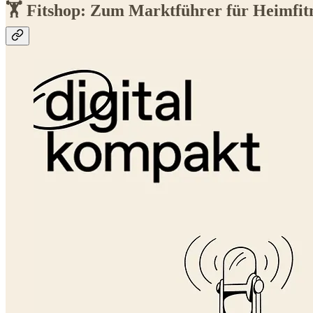
🏋️ Fitshop: Zum Marktführer für Heimfit