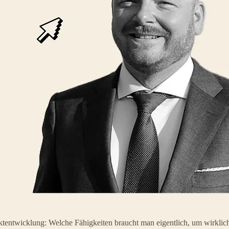
ktentwicklung: Welche Fähigkeiten braucht man eigentlich, um wirkli