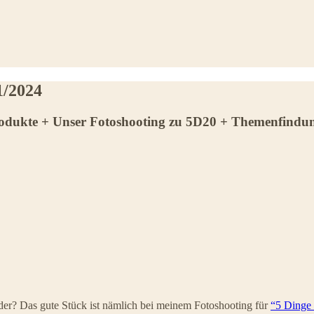
1/2024
Produkte + Unser Fotoshooting zu 5D20 + Themenfindu
 oder? Das gute Stück ist nämlich bei meinem Fotoshooting für
“5 Dinge 