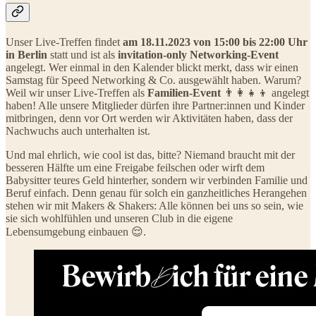
Unser Live-Treffen findet
am 18.11.2023 von 15:00 bis 22:00 Uhr
in Berlin
statt und ist als
invitation-only Networking-Event
angelegt. Wer einmal in den Kalender blickt merkt, dass wir einen
Samstag für Speed Networking & Co. ausgewählt haben. Warum?
Weil wir unser Live-Treffen als
Familien-Event
👨‍👩‍👧‍👦 angelegt
haben! Alle unsere Mitglieder dürfen ihre Partner:innen und Kinder
mitbringen, denn vor Ort werden wir Aktivitäten haben, dass der
Nachwuchs auch unterhalten ist.
Und mal ehrlich, wie cool ist das, bitte? Niemand braucht mit der
besseren Hälfte um eine Freigabe feilschen oder wirft dem
Babysitter teures Geld hinterher, sondern wir verbinden Familie und
Beruf einfach. Denn genau für solch ein ganzheitliches Herangehen
stehen wir mit Makers & Shakers: Alle können bei uns so sein, wie
sie sich wohlfühlen und unseren Club in die eigene
Lebensumgebung einbauen 😌.