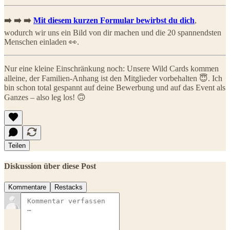
➡️ ➡️ ➡️
Mit diesem kurzen Formular bewirbst du dich
,
wodurch wir uns ein Bild von dir machen und die 20 spannendsten
Menschen einladen 👀.
Nur eine kleine Einschränkung noch: Unsere Wild Cards kommen
alleine, der Familien-Anhang ist den Mitglieder vorbehalten 😇. Ich
bin schon total gespannt auf deine Bewerbung und auf das Event als
Ganzes – also leg los! 🙃
Teilen
Diskussion über diese Post
Kommentare
Restacks