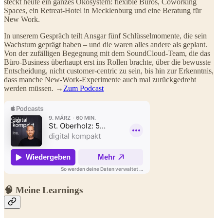
steckt heute ein ganzes Ökosystem: flexible Büros, Coworking
Spaces, ein Retreat-Hotel in Mecklenburg und eine Beratung für
New Work.
In unserem Gespräch teilt Ansgar fünf Schlüsselmomente, die sein
Wachstum geprägt haben – und die waren alles andere als geplant.
Von der zufälligen Begegnung mit dem SoundCloud-Team, die das
Büro-Business überhaupt erst ins Rollen brachte, über die bewusste
Entscheidung, nicht customer-centric zu sein, bis hin zur Erkenntnis,
dass manche New-Work-Experimente auch mal zurückgedreht
werden müssen. →
Zum Podcast
🧠 Meine Learnings