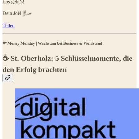
Los geht’s!
Dein Joël ✌️🧢
Teilen
💸 Money Monday | Wachstum bei Business & Wohlstand
☕️ St. Oberholz: 5 Schlüsselmomente, die
den Erfolg brachten