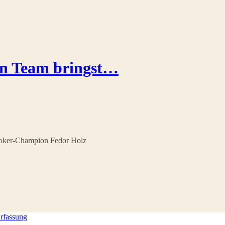
ein Team bringst…
 Poker-Champion Fedor Holz
rfassung