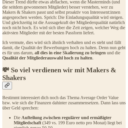
Dieser Trend dürfte etwas abflachen, wenn die Masterminds (und
die seitdem gewonnenen Mitglieder) besser verstehen, wer zu
Makers & Shakers passt und selbst proaktiv von Interessent:innen
angesprochen werden. Sprich: Die Einladungsqualität wird steigen.
Und gleichzeitig ist die Aussagekraft der Mitgliederqualität natürlich
noch nicht hoch. Es wird sich über die Zeit zeigen, welcher Weg die
aktivsten Mitglieder mit der besten Passform liefert.
Ich vermute, dies wird sich ähnlich verhalten und es steht und fällt
damit, die Qualität der Bewerbungen hoch zu halten. Denn nun geht
es für uns darum,
all dies in eine Skalierung zu bringen
und die
Qualität der Mitgliederauswahl hoch zu halten
.
💸 So viel verdienen wir mit Makers &
Shakers
Bestimmt interessiert dich noch das Thema Average Order Value
bzw. wie sich die Finanzen dahinter zusammensetzen. Dann lass uns
über Geld sprechen:
Die
Aufteilung zwischen regulärer und ermäßigter
Mitgliedschaft
(349 vs. 199 Euro netto pro Monat) liegt bei
ziemlich genau 50-50