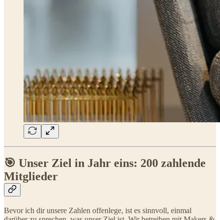
🎯 Unser Ziel in Jahr eins: 200 zahlende
Mitglieder
Bevor ich dir unsere Zahlen offenlege, ist es sinnvoll, einmal
darüber zu sprechen, was unser Ziel ist. Wir betreiben mit Makers &