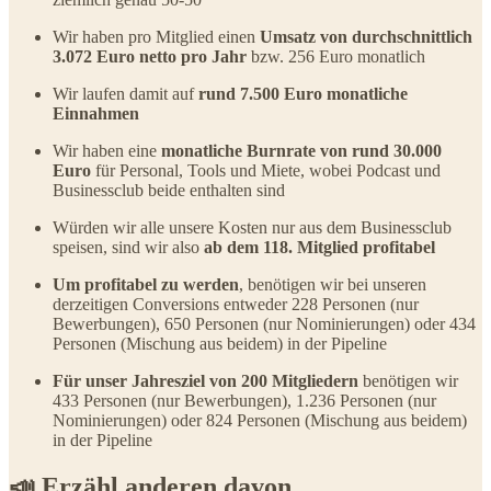
Wir haben pro Mitglied einen
Umsatz von
durchschnittlich
3.072 Euro netto pro Jahr
bzw. 256 Euro monatlich
Wir laufen damit auf
rund 7.500 Euro monatliche
Einnahmen
Wir haben eine
monatliche Burnrate von rund 30.000
Euro
für Personal, Tools und Miete, wobei Podcast und
Businessclub beide enthalten sind
Würden wir alle unsere Kosten nur aus dem Businessclub
speisen, sind wir also
ab dem 118. Mitglied profitabel
Um profitabel zu werden
, benötigen wir bei unseren
derzeitigen Conversions entweder 228 Personen (nur
Bewerbungen), 650 Personen (nur Nominierungen) oder 434
Personen (Mischung aus beidem) in der Pipeline
Für unser Jahresziel von 200 Mitgliedern
benötigen wir
433 Personen (nur Bewerbungen), 1.236 Personen (nur
Nominierungen) oder 824 Personen (Mischung aus beidem)
in der Pipeline
📣 Erzähl anderen davon