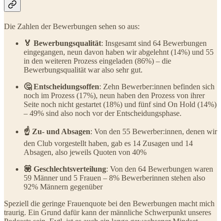
Die Zahlen der Bewerbungen sehen so aus:
🏅 Bewerbungsqualität
: Insgesamt sind 64 Bewerbungen
eingegangen, neun davon haben wir abgelehnt (14%) und 55
in den weiteren Prozess eingeladen (86%) – die
Bewerbungsqualität war also sehr gut.
🤔 Entscheidungsoffen
: Zehn Bewerber:innen befinden sich
noch im Prozess (17%), neun haben den Prozess von ihrer
Seite noch nicht gestartet (18%) und fünf sind On Hold (14%)
– 49% sind also noch vor der Entscheidungsphase.
☝️ Zu- und Absagen
: Von den 55 Bewerber:innen, denen wir
den Club vorgestellt haben, gab es 14 Zusagen und 14
Absagen, also jeweils Quoten von 40%
💟 Geschlechtsverteilung
: Von den 64 Bewerbungen waren
59 Männer und 5 Frauen – 8% Bewerberinnen stehen also
92% Männern gegenüber
Speziell die geringe Frauenquote bei den Bewerbungen macht mich
traurig. Ein Grund dafür kann der männliche Schwerpunkt unseres