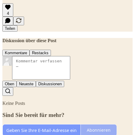
4
Teilen
Diskussion über diese Post
Kommentare
Restacks
Oben
Neueste
Diskussionen
Keine Posts
Sind Sie bereit für mehr?
Abonnieren