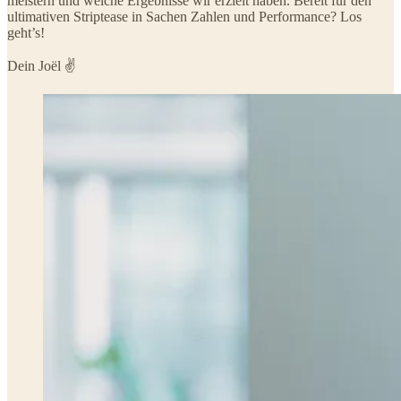
meistern und welche Ergebnisse wir erzielt haben. Bereit für den
ultimativen Striptease in Sachen Zahlen und Performance? Los
geht’s!
Dein Joël ✌️