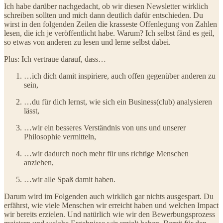
Ich habe darüber nachgedacht, ob wir diesen Newsletter wirklich
schreiben sollten und mich dann deutlich dafür entschieden. Du
wirst in den folgenden Zeilen die krasseste Offenlegung von Zahlen
lesen, die ich je veröffentlicht habe. Warum? Ich selbst fänd es geil,
so etwas von anderen zu lesen und lerne selbst dabei.
Plus: Ich vertraue darauf, dass…
…ich dich damit inspiriere, auch offen gegenüber anderen zu
sein,
…du für dich lernst, wie sich ein Business(club) analysieren
lässt,
…wir ein besseres Verständnis von uns und unserer
Philosophie vermitteln,
…wir dadurch noch mehr für uns richtige Menschen
anziehen,
…wir alle Spaß damit haben.
Darum wird im Folgenden auch wirklich gar nichts ausgespart. Du
erfährst, wie viele Menschen wir erreicht haben und welchen Impact
wir bereits erzielen. Und natürlich wie wir den Bewerbungsprozess