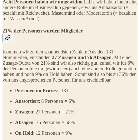
Acht Personen haben wir umgewidmet
, d.h. wir haben ihnen eine
andere Rolle im Businessclub gegeben, etwa als Ambassador (=
bezahlt mit Reichweite), Mastermind oder Moderator:in (= bezahlen
mit Wissen/Arbeit).
21% der Personen wurden Mitglieder
Kommen wir zu den spannendsten Zahlen: Aus den 131
Nominierten, entstanden
27 Zusagen und 76 Absagen
. Mit einer
Zusage-Quote von 21% sind wir also richtig gut, zumal wir für 6%
der Personen (die umgewidmeten) auch eine andere Rolle gefunden
haben und noch 9% on Hold haben. Somit sind also bis zu 36% der
von uns angesprochenen Personen für uns erschließbar.
Personen im Prozess
: 131
Aussortiert
: 8 Personen = 6%
Zusagen
: 27 Personen = 21%
Absagen
: 76 Personen = 58%
On Hold
: 12 Personen = 9%