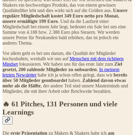
Shakers ein hochwertiges Produkt, das von einem gewissen
Qualitätsfilter lebt und dies wirkt sich auf die Größen aus.
Unsere
reguläre Mitgliedschaft kostet 349 Euro netto pro Monat,
unsere ermäßigte 199 Euro
. Und da die Laufzeit einer
Mitgliedschaft bei einem Jahr liegt, bedeutet ein Sale bei uns eine
Summe von 4.188 bzw. 2.388 Euro plus Steuern. Wir werden
unsere Preise für Neukunden bald erhöhen, das ist jedoch ein
anderes Thema.
Vor allem geht es bei uns darum, die Qualität der Mitglieder
hochzuhalten, weshalb wir uns auf
Menschen mit dem richtigen
Mindset
fokussieren. Wir haben uns für das erste Jahr zum
Ziel
gesetzt, 200 zahlende Mitglieder zu onboarden
.
In meinem
letzten Newsletter
habe ich ja schon offen gelegt, dass wir
bereits
über 50 Mitglieder geonboardet
haben.
Zahlend davon etwas
mehr als die Hälfte
, der andere Teil sind unsere Masterminds und
Mitglieder, die mit ihrer Arbeit oder Reichweite bezahlen.
🔥 61 Pitches, 131 Personen und viele
Learnings
Die
erste Präsentation
zu Makers & Shakers habe ich
am