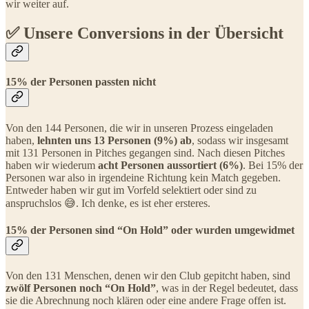
wir weiter auf.
✅ Unsere Conversions in der Übersicht
15% der Personen passten nicht
Von den 144 Personen, die wir in unseren Prozess eingeladen
haben,
lehnten uns 13 Personen (9%) ab
, sodass wir insgesamt
mit 131 Personen in Pitches gegangen sind. Nach diesen Pitches
haben wir wiederum
acht Personen aussortiert (6%)
. Bei 15% der
Personen war also in irgendeine Richtung kein Match gegeben.
Entweder haben wir gut im Vorfeld selektiert oder sind zu
anspruchslos 😅. Ich denke, es ist eher ersteres.
15% der Personen sind “On Hold” oder wurden umgewidmet
Von den 131 Menschen, denen wir den Club gepitcht haben, sind
zwölf Personen noch “On Hold”
, was in der Regel bedeutet, dass
sie die Abrechnung noch klären oder eine andere Frage offen ist.