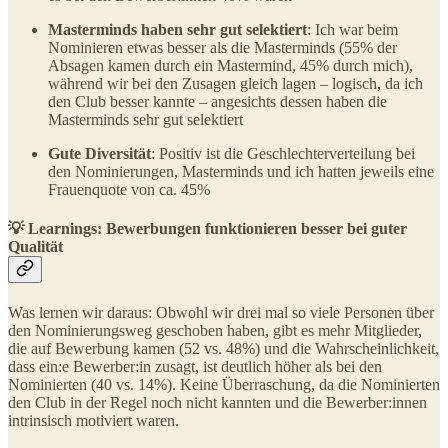
Masterminds haben sehr gut selektiert
: Ich war beim
Nominieren etwas besser als die Masterminds (55% der
Absagen kamen durch ein Mastermind, 45% durch mich),
während wir bei den Zusagen gleich lagen – logisch, da ich
den Club besser kannte – angesichts dessen haben die
Masterminds sehr gut selektiert
Gute Diversität
: Positiv ist die Geschlechterverteilung bei
den Nominierungen, Masterminds und ich hatten jeweils eine
Frauenquote von ca. 45%
💡 Learnings: Bewerbungen funktionieren besser bei guter
Qualität
Was lernen wir daraus: Obwohl wir drei mal so viele Personen über
den Nominierungsweg geschoben haben, gibt es mehr Mitglieder,
die auf Bewerbung kamen (52 vs. 48%) und die Wahrscheinlichkeit,
dass ein:e Bewerber:in zusagt, ist deutlich höher als bei den
Nominierten (40 vs. 14%). Keine Überraschung, da die Nominierten
den Club in der Regel noch nicht kannten und die Bewerber:innen
intrinsisch motiviert waren.